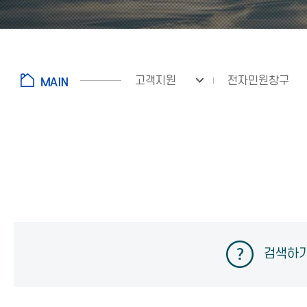
고객지원
전자민원창구
검색하