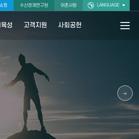
LANGUAGE
쇼핑
수산경제연구원
어촌사랑
재육성
고객지원
사회공헌