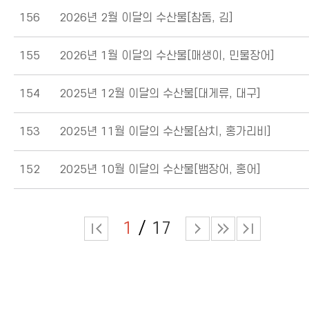
156
2026년 2월 이달의 수산물[참돔, 김]
155
2026년 1월 이달의 수산물[매생이, 민물장어]
154
2025년 12월 이달의 수산물[대게류, 대구]
153
2025년 11월 이달의 수산물[삼치, 홍가리비]
152
2025년 10월 이달의 수산물[뱀장어, 홍어]
1
17