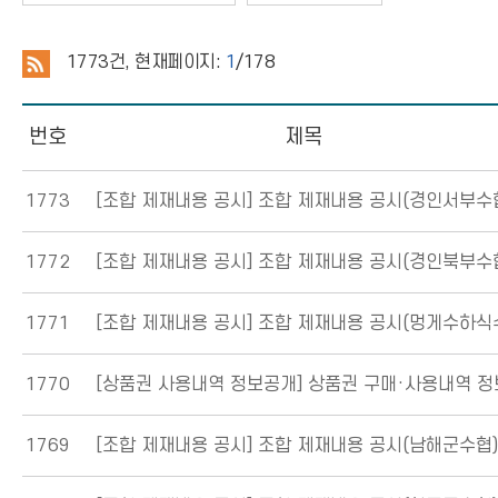
1773
건, 현재페이지:
1
/178
번호
제목
1773
[조합 제재내용 공시]
조합 제재내용 공시(경인서부수
1772
[조합 제재내용 공시]
조합 제재내용 공시(경인북부수
1771
[조합 제재내용 공시]
조합 제재내용 공시(멍게수하식수협
1770
[상품권 사용내역 정보공개]
상품권 구매·사용내역 정보 
1769
[조합 제재내용 공시]
조합 제재내용 공시(남해군수협)