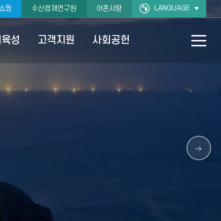
LANGUAGE
쇼핑
수산경제연구원
어촌사랑
재육성
고객지원
사회공헌