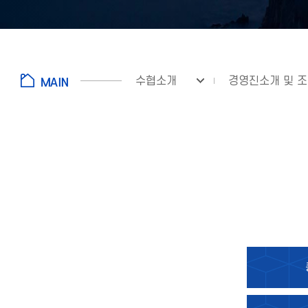
수협소개
경영진소개 및 
fnctId=sitemenu,menuViewType=tab