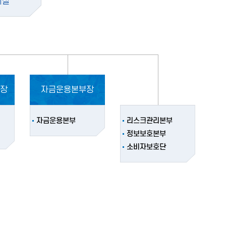
시실
장
자금운용본부장
자금운용본부
리스크관리본부
정보보호본부
소비자보호단