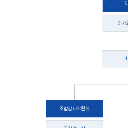
이사
조합감사위원회