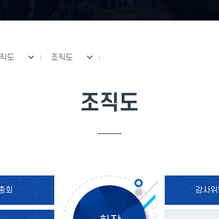
조직도
조직도
조직도
총회
감사위