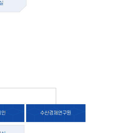
실
시인
수산경제연구원