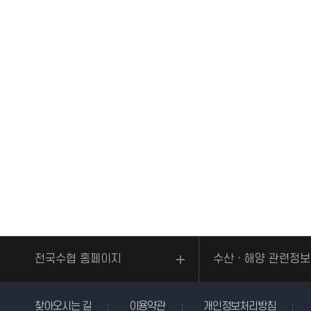
전국수협 홈페이지
수산ㆍ해양 관련정보
찾아오시는 길
이용약관
개인정보처리방침