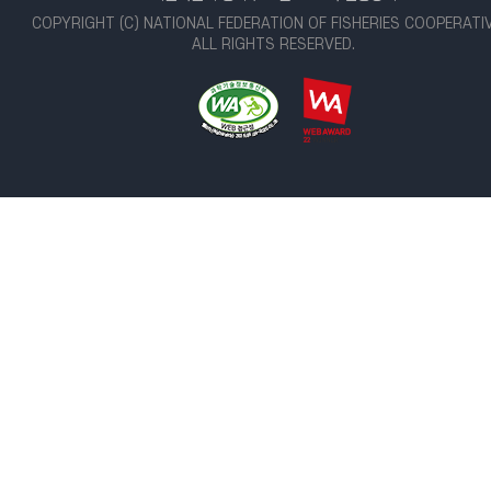
COPYRIGHT (C) NATIONAL FEDERATION OF FISHERIES COOPERATI
ALL RIGHTS RESERVED.