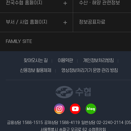
전국수협 홈페이지
수산ㆍ해양 관련정보
부서 / 사업 홈페이지
정보공표자료
FAMILY SITE
찾아오시는 길
이용약관
개인정보처리방침
신용정보 활용체제
영상정보처리기기 운영·관리 방침
금융상담 1588-1515
공제상담 1588-4119
일반상담 02-2240-2114
(05
서울특별시 송파구 오금로 62 수협중앙회