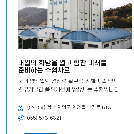
내일의 희망을 열고 힘찬 미래를
준비하는 수협사료
국내 양식업의 경쟁력 확보를 위해 지속적인
연구개발과 품질개선에 앞장서는 수협입니다.
(52159) 경남 의령군 의령읍 남강로 613
055) 573-6321