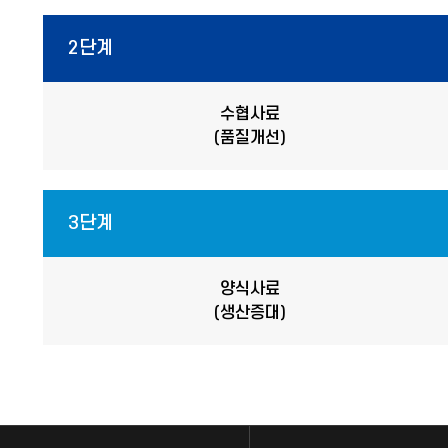
2단계
수협사료
(품질개선)
3단계
양식사료
(생산증대)