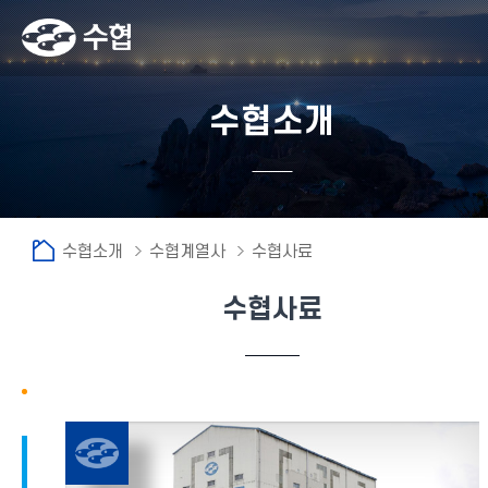
수협소개
수협소개
수협계열사
수협사료
수협사료
fnctId=sitemenu,menuViewType=tab