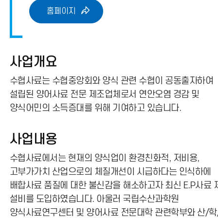
홈페이지
사업개요
수협사료는 수협중앙회와 양식 관련 수협이 공동출자하여
설립된 양어사료 전문 제조업체로서 연안오염 경감 및
양식어민의 소득증대를 위해 기여하고 있습니다.
사업내용
수협사료에서는 현재의 양식업이 환경친화적, 저비용,
고부가가치 산업으로의 체질개선이 시급하다는 인식하에
배합사료 품질에 대한 불신감을 해소하고자 최신 E.P사료 
설비를 도입하였습니다. 아울러 국립수산과학원
양식사료연구센터 및 양어사료 전문대학 관련학부와 산/학