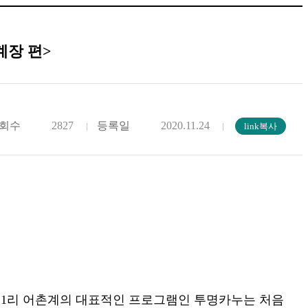
계장 편>
회수
2827
등록일
2020.11.24
호1리 어촌계의 대표적인 프로그램인 투명카누는 처음