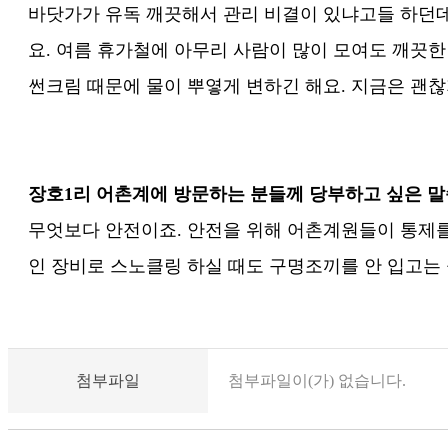
바닷가가 유독 깨끗해서 관리 비결이 있냐고들 하던데
요. 여름 휴가철에 아무리 사람이 많이 모여도 깨끗한 
썬크림 때문에 물이 뿌옇게 변하긴 해요. 지금은 괜
장호1리 어촌계에 방문하는 분들께 당부하고 싶은 
무엇보다 안전이죠. 안전을 위해 어촌계원들이 통제를
인 장비로 스노클링 하실 때도 구명조끼를 안 입고는
첨부파일
첨부파일이(가) 없습니다.