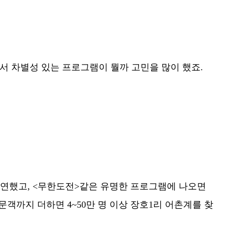
면서 차별성 있는 프로그램이 뭘까 고민을 많이 했죠.
 출연했고, <무한도전>같은 유명한 프로그램에 나오면
문객까지 더하면 4~50만 명 이상 장호1리 어촌계를 찾