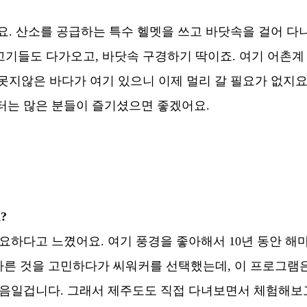
. 산소를 공급하는 특수 헬멧을 쓰고 바닷속을 걸어 다니
 고기들도 다가오고, 바닷속 구경하기 딱이죠. 여기 어촌계
아 못지않은 바다가 여기 있으니 이제 멀리 갈 필요가 없지
터는 많은 분들이 즐기셨으면 좋겠어요.
?
요하다고 느꼈어요. 여기 풍경을 좋아해서 10년 동안 해마
른 것을 고민하다가 씨워커를 선택했는데, 이 프로그램은 
처음일겁니다. 그래서 제주도도 직접 다녀보면서 체험해보고